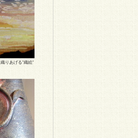
織りあげる”織絵”