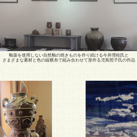
釉薬を使用しない自然釉の焼きものを作り続ける今井理桂氏と
さまざまな素材と色の縦横糸で組み合わせて形作る児島照子氏の作品