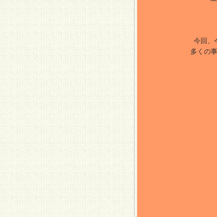
今回、
多くの