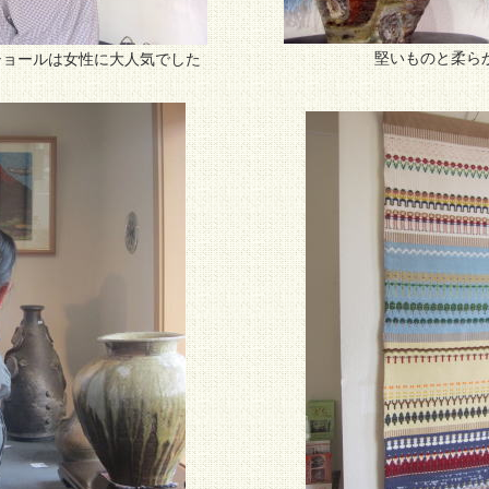
堅いものと柔ら
ショールは女性に大人気でした