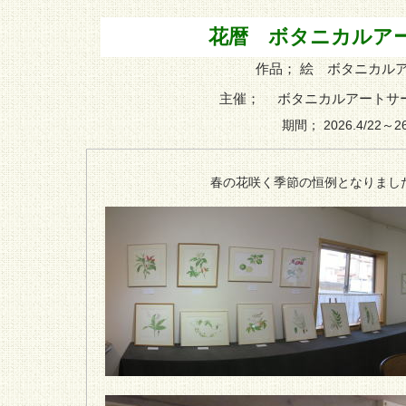
花暦 ボタニカルアート
作品； 絵 ボタニカル
主催； ボタニカルアートサー
期間； 2026.4/22～2
春の花咲く季節の恒例となりまし