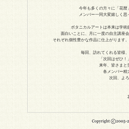
今年も多くの方々に「花暦
メンバー一同大変嬉しく思
ボタニカルアートは本来は学術
面白いことに、月に一度の自主講座
それぞれ個性豊かな作品に仕上がります
毎回、訪れてくれる皆様
「次回はぜひ！
来年、皆さまと
各メンバー精
次回、よ