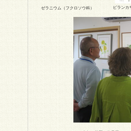
ビランカ
ゼラニウム（フクロソウ科）