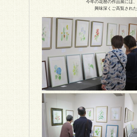
今年の花暦の作品展には
興味深くご高覧され