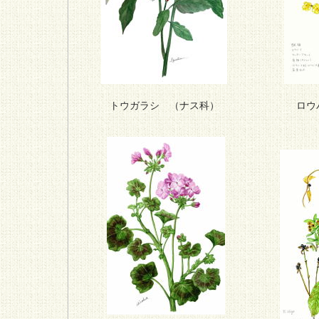
トウガラシ （ナス科）
ロウ